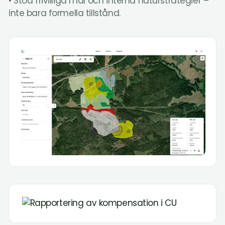
• Stöd frivilliga mål och interna naturstrategier –
inte bara formella tillstånd.