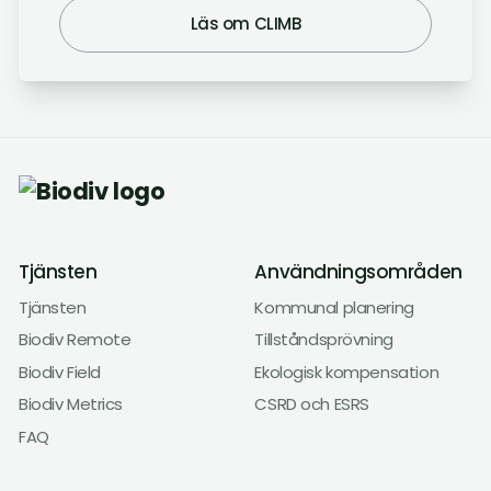
Läs om CLIMB
Tjänsten
Användningsområden
Tjänsten
Kommunal planering
Biodiv Remote
Tillståndsprövning
Biodiv Field
Ekologisk kompensation
Biodiv Metrics
CSRD och ESRS
FAQ