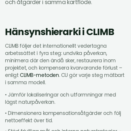
och åtgärder i samma kartflöde.
Hänsynshierarki i CLIMB
CLIMB följer det internationellt vedertagna
arbetssättet i fyra steg: undvika påverkan,
minimera där den ändå sker, restaurera inom
projektet, och kompensera kvarvarande förlust –
enligt
CLIMB-metoden
. CU gör varje steg mätbart
i samma modell.
• Jämför lokaliseringar och utformningar med
lägst naturpåverkan.
• Dimensionera kompensationsåtgärder och följ
nettoeffekt över tid.