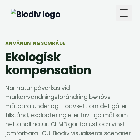
Toggl
ANVÄNDNINGSOMRÅDE
Ekologisk
kompensation
När natur påverkas vid
markanvändningsförändring behövs
mätbara underlag – oavsett om det gäller
tillstånd, exploatering eller frivilliga mål som
nettonoll natur. CLIMB gör förlust och vinst
jämförbara i CU. Biodiv visualiserar scenarier