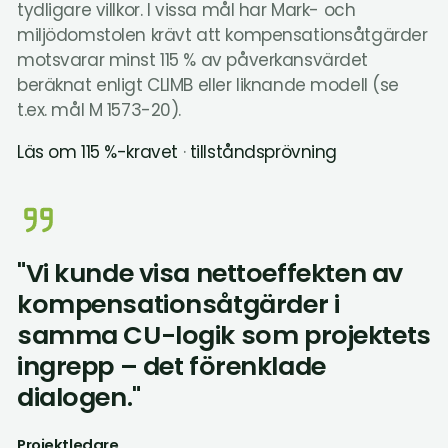
tydligare villkor. I vissa mål har Mark- och
miljödomstolen krävt att kompensationsåtgärder
motsvarar minst 115 % av påverkansvärdet
beräknat enligt CLIMB eller liknande modell (se
t.ex. mål M 1573-20).
Läs om 115 %-kravet
·
tillståndsprövning
"Vi kunde visa nettoeffekten av
kompensationsåtgärder i
samma CU-logik som projektets
ingrepp – det förenklade
dialogen."
Projektledare