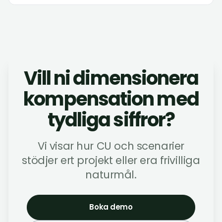
Vill ni dimensionera
kompensation med
tydliga siffror?
Vi visar hur CU och scenarier
stödjer ert projekt eller era frivilliga
naturmål.
Boka demo