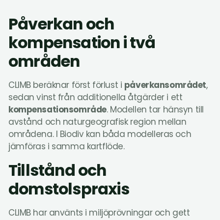
Påverkan och
kompensation i två
områden
CLIMB beräknar först förlust i
påverkansområdet
,
sedan vinst från additionella åtgärder i ett
kompensationsområde
. Modellen tar hänsyn till
avstånd och naturgeografisk region mellan
områdena. I Biodiv kan båda modelleras och
jämföras i samma kartflöde.
Tillstånd och
domstolspraxis
CLIMB har använts i miljöprövningar och gett