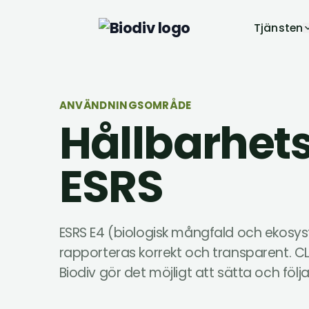
Tjänsten
ANVÄNDNINGSOMRÅDE
Hållbarhet
ESRS
ESRS E4 (biologisk mångfald och ekosy
rapporteras korrekt och transparent. CLI
Biodiv gör det möjligt att sätta och följa