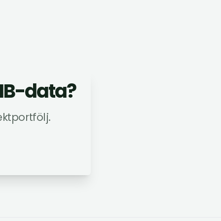
IMB-data?
ktportfölj.