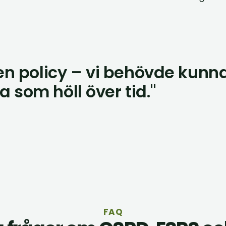
en policy – vi behövde kunna
som höll över tid."
FAQ