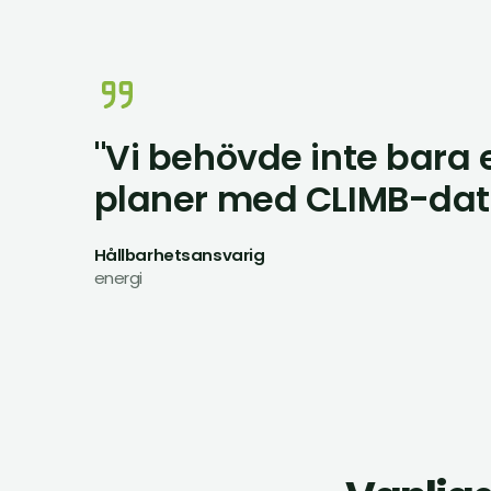
"Vi behövde inte bara 
planer med CLIMB-data 
Hållbarhetsansvarig
energi