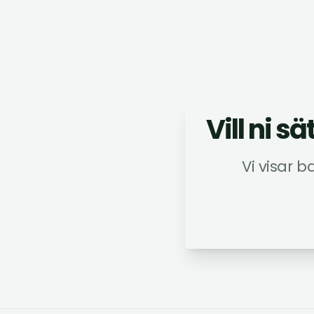
Vill ni 
Vi visar b