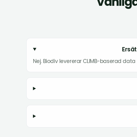
Vanliga
Ersät
Nej. Biodiv levererar CLIMB-baserad data 