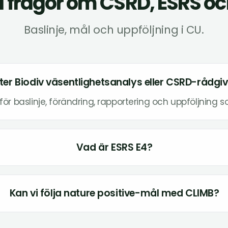
 frågor om CSRD, ESRS o
Baslinje, mål och uppföljning i CU.
ter Biodiv väsentlighetsanalys eller CSRD-rådgi
för baslinje, förändring, rapportering och uppföljning 
Vad är ESRS E4?
Kan vi följa nature positive-mål med CLIMB?