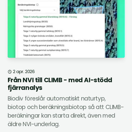
2 apr. 2026
Från NVI till CLIMB - med AI-stödd
fjärranalys
Biodiv föreslår automatiskt naturtyp,
biotop och beräkningsbiotop så att CLIMB-
beräkningar kan starta direkt, även med
äldre NVI-underlag.