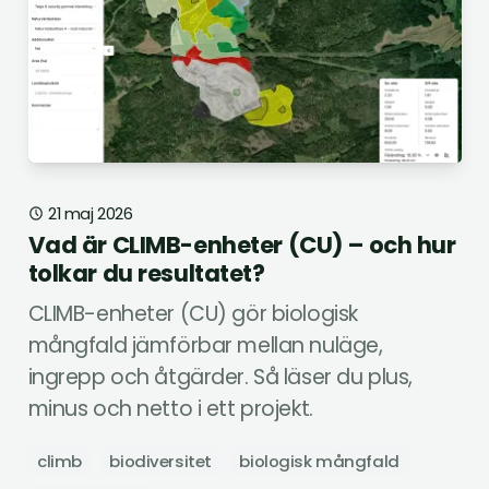
21 maj 2026
Vad är CLIMB-enheter (CU) – och hur
tolkar du resultatet?
CLIMB-enheter (CU) gör biologisk
mångfald jämförbar mellan nuläge,
ingrepp och åtgärder. Så läser du plus,
minus och netto i ett projekt.
climb
biodiversitet
biologisk mångfald