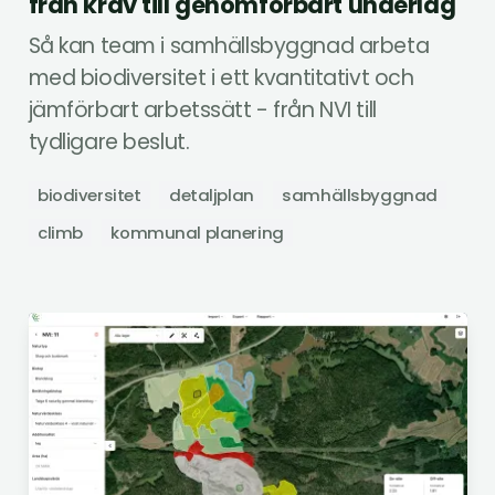
från krav till genomförbart underlag
Så kan team i samhällsbyggnad arbeta
med biodiversitet i ett kvantitativt och
jämförbart arbetssätt - från NVI till
tydligare beslut.
biodiversitet
detaljplan
samhällsbyggnad
climb
kommunal planering