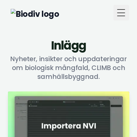
Toggl
Inlägg
Nyheter, insikter och uppdateringar
om biologisk mångfald, CLIMB och
samhällsbyggnad.