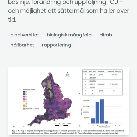
baslinje, förändring och uppföljning i CU –
och möjlighet att sätta mål som håller över
tid.
biodiversitet
biologisk mångfald
climb
hållbarhet
rapportering