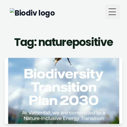
Toggl
Tag: naturepositive