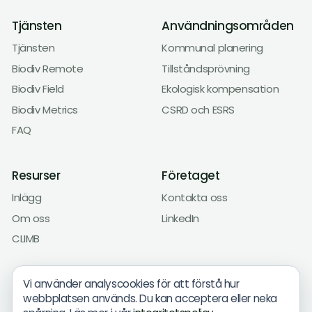
Tjänsten
Användningsområden
Tjänsten
Kommunal planering
Biodiv Remote
Tillståndsprövning
Biodiv Field
Ekologisk kompensation
Biodiv Metrics
CSRD och ESRS
FAQ
Resurser
Företaget
Inlägg
Kontakta oss
Om oss
LinkedIn
CLIMB
Vi använder analyscookies för att förstå hur
webbplatsen används. Du kan acceptera eller neka