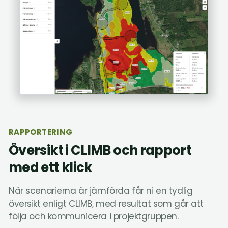
RAPPORTERING
Översikt i CLIMB och rapport
med ett klick
När scenarierna är jämförda får ni en tydlig
översikt enligt CLIMB, med resultat som går att
följa och kommunicera i projektgruppen.