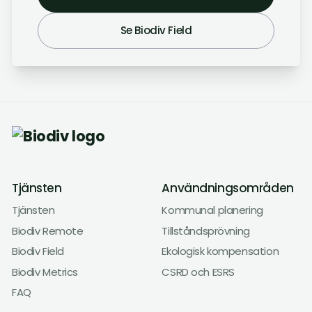
Se Biodiv Field
Tjänsten
Användningsområden
Tjänsten
Kommunal planering
Biodiv Remote
Tillståndsprövning
Biodiv Field
Ekologisk kompensation
Biodiv Metrics
CSRD och ESRS
FAQ