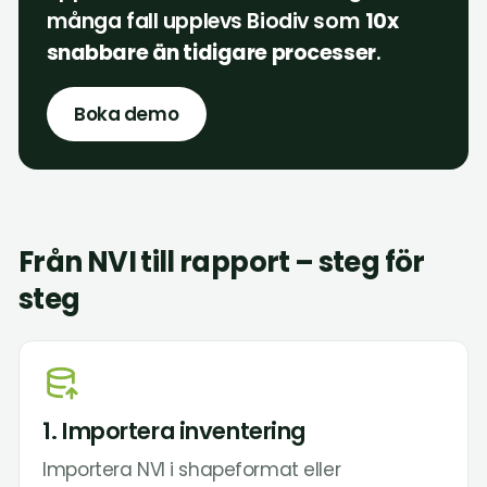
många fall upplevs Biodiv som
10x
snabbare än tidigare processer
.
Boka demo
Från NVI till rapport – steg för
steg
1. Importera inventering
Importera NVI i shapeformat eller