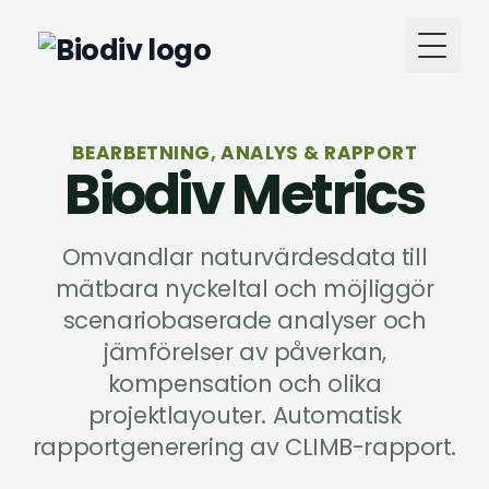
Toggl
BEARBETNING, ANALYS & RAPPORT
Biodiv Metrics
Omvandlar naturvärdesdata till
mätbara nyckeltal och möjliggör
scenariobaserade analyser och
jämförelser av påverkan,
kompensation och olika
projektlayouter. Automatisk
rapportgenerering av CLIMB-rapport.