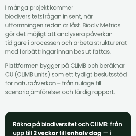
I många projekt kommer
biodiversitetsfrågan in sent, när
utformningen redan är låst. Biodiv Metrics
gör det möjligt att analysera påverkan
tidigare i processen och arbeta strukturerat
med förbättringar innan beslut fattas.
Plattformen bygger på CLIMB och beräknar
CU (CLIMB units) som ett tydligt beslutsstöd
för naturpåverkan – från nuläge till
scenariojämförelser och färdig rapport.
Räkna på biodiversitet och CLIMB: från
upp till
2 veckor
till
en halv dag
— i